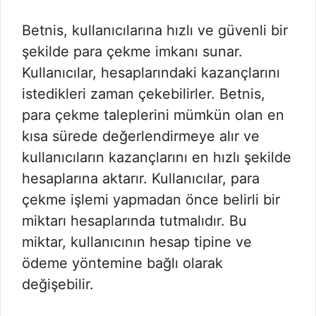
Betnis, kullanıcılarına hızlı ve güvenli bir
şekilde para çekme imkanı sunar.
Kullanıcılar, hesaplarındaki kazançlarını
istedikleri zaman çekebilirler. Betnis,
para çekme taleplerini mümkün olan en
kısa sürede değerlendirmeye alır ve
kullanıcıların kazançlarını en hızlı şekilde
hesaplarına aktarır. Kullanıcılar, para
çekme işlemi yapmadan önce belirli bir
miktarı hesaplarında tutmalıdır. Bu
miktar, kullanıcının hesap tipine ve
ödeme yöntemine bağlı olarak
değişebilir.