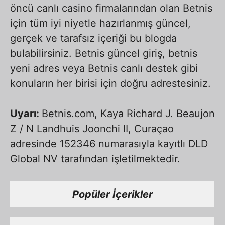
öncü canlı casino firmalarından olan Betnis
için tüm iyi niyetle hazırlanmış güncel,
gerçek ve tarafsız içeriği bu blogda
bulabilirsiniz. Betnis güncel giriş, betnis
yeni adres veya Betnis canlı destek gibi
konuların her birisi için doğru adrestesiniz.
Uyarı:
Betnis.com, Kaya Richard J. Beaujon
Z / N Landhuis Joonchi II, Curaçao
adresinde 152346 numarasıyla kayıtlı DLD
Global NV tarafından işletilmektedir.
Popüler İçerikler