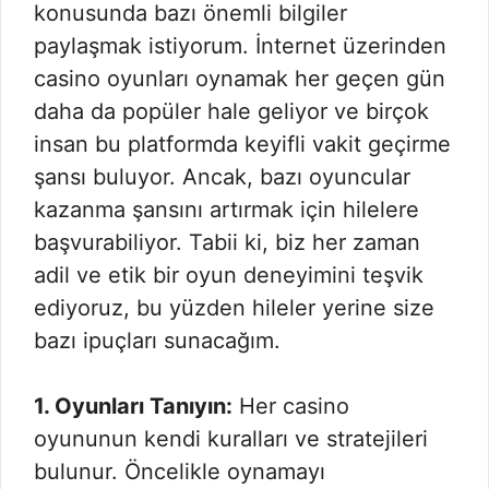
konusunda bazı önemli bilgiler
paylaşmak istiyorum. İnternet üzerinden
casino oyunları oynamak her geçen gün
daha da popüler hale geliyor ve birçok
insan bu platformda keyifli vakit geçirme
şansı buluyor. Ancak, bazı oyuncular
kazanma şansını artırmak için hilelere
başvurabiliyor. Tabii ki, biz her zaman
adil ve etik bir oyun deneyimini teşvik
ediyoruz, bu yüzden hileler yerine size
bazı ipuçları sunacağım.
1. Oyunları Tanıyın:
Her casino
oyununun kendi kuralları ve stratejileri
bulunur. Öncelikle oynamayı