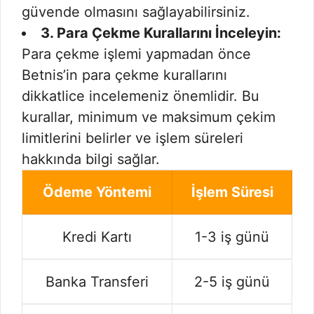
güvende olmasını sağlayabilirsiniz.
3. Para Çekme Kurallarını İnceleyin:
Para çekme işlemi yapmadan önce
Betnis’in para çekme kurallarını
dikkatlice incelemeniz önemlidir. Bu
kurallar, minimum ve maksimum çekim
limitlerini belirler ve işlem süreleri
hakkında bilgi sağlar.
Ödeme Yöntemi
İşlem Süresi
Kredi Kartı
1-3 iş günü
Banka Transferi
2-5 iş günü