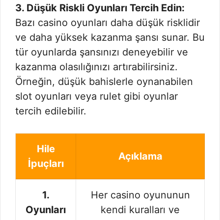
3. Düşük Riskli Oyunları Tercih Edin:
Bazı casino oyunları daha düşük risklidir
ve daha yüksek kazanma şansı sunar. Bu
tür oyunlarda şansınızı deneyebilir ve
kazanma olasılığınızı artırabilirsiniz.
Örneğin, düşük bahislerle oynanabilen
slot oyunları veya rulet gibi oyunlar
tercih edilebilir.
Hile
Açıklama
İpuçları
1.
Her casino oyununun
Oyunları
kendi kuralları ve