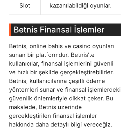
Slot
kazanılabildiği oyunlar.
Betnis Finansal İşlemler
Betnis, online bahis ve casino oyunları
sunan bir platformdur. Betnis’te
kullanıcılar, finansal işlemlerini güvenli
ve hızlı bir şekilde gerçekleştirebilirler.
Betnis, kullanıcılarına çeşitli ödeme
yöntemleri sunar ve finansal işlemlerdeki
güvenlik önlemleriyle dikkat çeker. Bu
makalede, Betnis üzerinde
gerçekleştirilen finansal işlemler
hakkında daha detaylı bilgi vereceğiz.