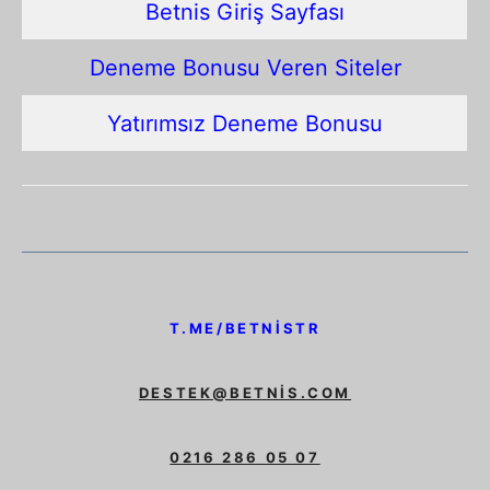
Betnis Giriş Sayfası
Deneme Bonusu Veren Siteler
Yatırımsız Deneme Bonusu
T.ME/BETNISTR
DESTEK@BETNIS.COM
0216 286 05 07