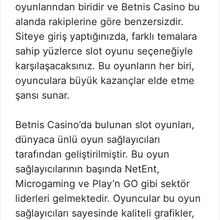
oyunlarından biridir ve Betnis Casino bu
alanda rakiplerine göre benzersizdir.
Siteye giriş yaptığınızda, farklı temalara
sahip yüzlerce slot oyunu seçeneğiyle
karşılaşacaksınız. Bu oyunların her biri,
oyunculara büyük kazançlar elde etme
şansı sunar.
Betnis Casino’da bulunan slot oyunları,
dünyaca ünlü oyun sağlayıcıları
tarafından geliştirilmiştir. Bu oyun
sağlayıcılarının başında NetEnt,
Microgaming ve Play’n GO gibi sektör
liderleri gelmektedir. Oyuncular bu oyun
sağlayıcıları sayesinde kaliteli grafikler,