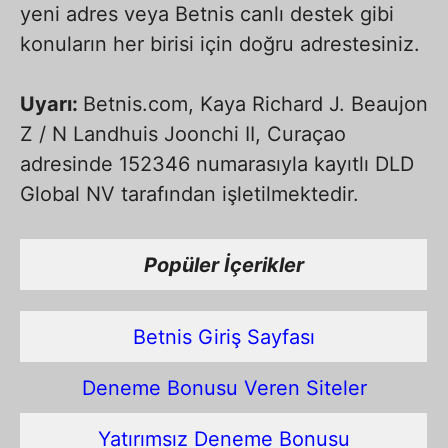
yeni adres veya Betnis canlı destek gibi
konuların her birisi için doğru adrestesiniz.
Uyarı:
Betnis.com, Kaya Richard J. Beaujon
Z / N Landhuis Joonchi II, Curaçao
adresinde 152346 numarasıyla kayıtlı DLD
Global NV tarafından işletilmektedir.
Popüler İçerikler
Betnis Giriş Sayfası
Deneme Bonusu Veren Siteler
Yatırımsız Deneme Bonusu