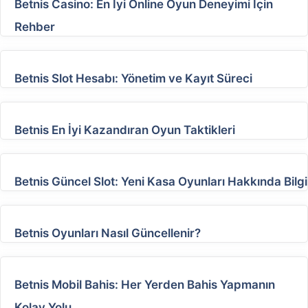
Betnis Casino: En İyi Online Oyun Deneyimi İçin
Rehber
Betnis Slot Hesabı: Yönetim ve Kayıt Süreci
Betnis En İyi Kazandıran Oyun Taktikleri
Betnis Güncel Slot: Yeni Kasa Oyunları Hakkında Bilgi
Betnis Oyunları Nasıl Güncellenir?
Betnis Mobil Bahis: Her Yerden Bahis Yapmanın
Kolay Yolu