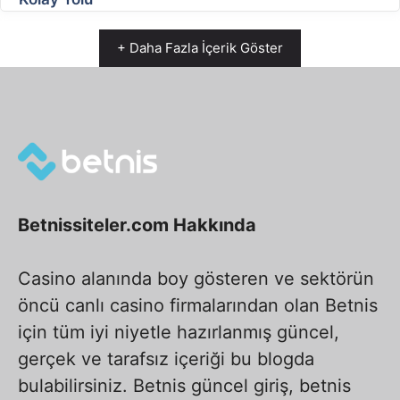
+ Daha Fazla İçerik Göster
Betnissiteler.com Hakkında
Casino alanında boy gösteren ve sektörün
öncü canlı casino firmalarından olan Betnis
için tüm iyi niyetle hazırlanmış güncel,
gerçek ve tarafsız içeriği bu blogda
bulabilirsiniz. Betnis güncel giriş, betnis