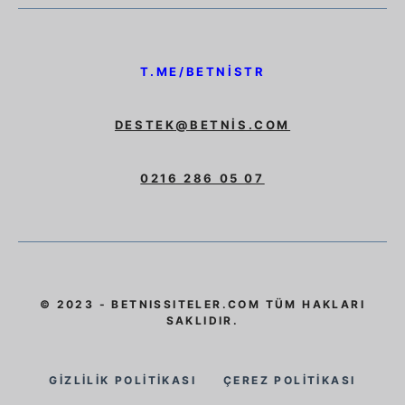
T.ME/BETNISTR
DESTEK@BETNIS.COM
0216 286 05 07
© 2023 - BETNISSITELER.COM TÜM HAKLARI
SAKLIDIR.
GIZLILIK POLITIKASI
ÇEREZ POLITIKASI