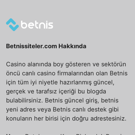
Betnissiteler.com Hakkında
Casino alanında boy gösteren ve sektörün
öncü canlı casino firmalarından olan Betnis
için tüm iyi niyetle hazırlanmış güncel,
gerçek ve tarafsız içeriği bu blogda
bulabilirsiniz. Betnis güncel giriş, betnis
yeni adres veya Betnis canlı destek gibi
konuların her birisi için doğru adrestesiniz.