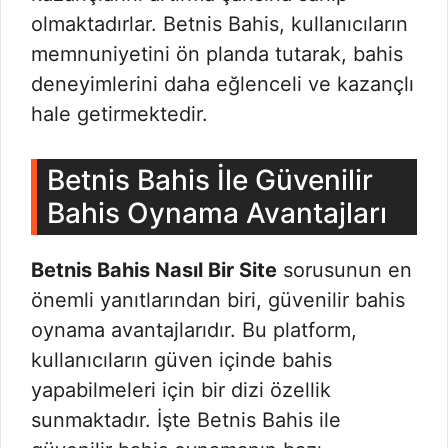
olmaktadırlar. Betnis Bahis, kullanıcıların
memnuniyetini ön planda tutarak, bahis
deneyimlerini daha eğlenceli ve kazançlı
hale getirmektedir.
Betnis Bahis İle Güvenilir
Bahis Oynama Avantajları
Betnis Bahis Nasıl Bir Site
sorusunun en
önemli yanıtlarından biri, güvenilir bahis
oynama avantajlarıdır. Bu platform,
kullanıcıların güven içinde bahis
yapabilmeleri için bir dizi özellik
sunmaktadır. İşte Betnis Bahis ile