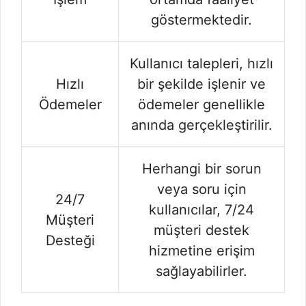
göstermektedir.
Kullanıcı talepleri, hızlı
Hızlı
bir şekilde işlenir ve
Ödemeler
ödemeler genellikle
anında gerçekleştirilir.
Herhangi bir sorun
veya soru için
24/7
kullanıcılar, 7/24
Müşteri
müşteri destek
Desteği
hizmetine erişim
sağlayabilirler.