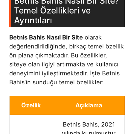
Betnis Bahis Nasıl Bir Site?
Temel Özellikleri ve
Ayrıntıları
Betnis Bahis Nasıl Bir Site
olarak
değerlendirildiğinde, birkaç temel özellik
ön plana çıkmaktadır. Bu özellikler,
siteye olan ilgiyi artırmakta ve kullanıcı
deneyimini iyileştirmektedir. İşte Betnis
Bahis’in sunduğu temel özellikler:
Özellik
Açıklama
Betnis Bahis, 2021
yılında kurulmuştur