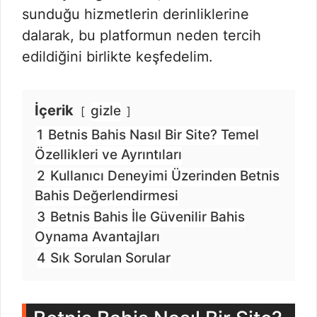
sunduğu hizmetlerin derinliklerine
dalarak, bu platformun neden tercih
edildiğini birlikte keşfedelim.
İçerik
gizle
1
Betnis Bahis Nasıl Bir Site? Temel
Özellikleri ve Ayrıntıları
2
Kullanıcı Deneyimi Üzerinden Betnis
Bahis Değerlendirmesi
3
Betnis Bahis İle Güvenilir Bahis
Oynama Avantajları
4
Sık Sorulan Sorular