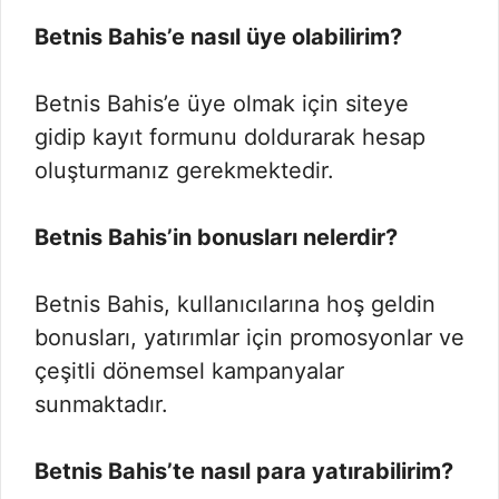
Betnis Bahis’e nasıl üye olabilirim?
Betnis Bahis’e üye olmak için siteye
gidip kayıt formunu doldurarak hesap
oluşturmanız gerekmektedir.
Betnis Bahis’in bonusları nelerdir?
Betnis Bahis, kullanıcılarına hoş geldin
bonusları, yatırımlar için promosyonlar ve
çeşitli dönemsel kampanyalar
sunmaktadır.
Betnis Bahis’te nasıl para yatırabilirim?