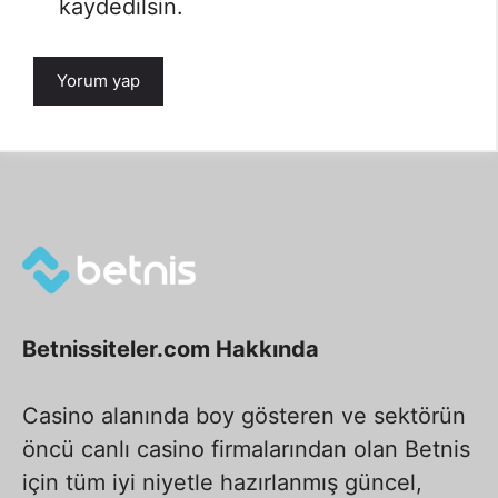
kaydedilsin.
Betnissiteler.com Hakkında
Casino alanında boy gösteren ve sektörün
öncü canlı casino firmalarından olan Betnis
için tüm iyi niyetle hazırlanmış güncel,