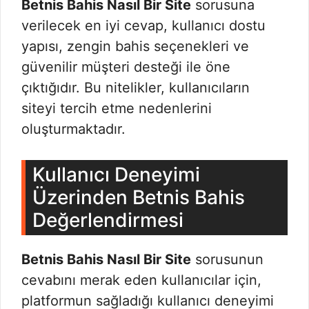
Betnis Bahis Nasıl Bir Site
sorusuna
verilecek en iyi cevap, kullanıcı dostu
yapısı, zengin bahis seçenekleri ve
güvenilir müşteri desteği ile öne
çıktığıdır. Bu nitelikler, kullanıcıların
siteyi tercih etme nedenlerini
oluşturmaktadır.
Kullanıcı Deneyimi
Üzerinden Betnis Bahis
Değerlendirmesi
Betnis Bahis Nasıl Bir Site
sorusunun
cevabını merak eden kullanıcılar için,
platformun sağladığı kullanıcı deneyimi