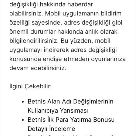
değişikliği hakkında haberdar
olabilirsiniz. Mobil uygulamanın bildirim
özelliği sayesinde, adres değişikliği gibi
önemli durumlar hakkında anlık olarak
bilgilendirilirsiniz. Bu yüzden, mobil
uygulamayı indirerek adres değişikliği
konusunda endişe etmeden oyunlarınıza
devam edebilirsiniz.
İlgini Çekebilir:
Betnis Alan Adı Değişimlerinin
Kullanıcıya Yansıması
Betnis İlk Para Yatırma Bonusu
Detaylı İnceleme