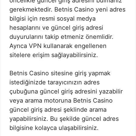
öncelikle güncel giriş adresini bulmanız
gerekmektedir. Betnis Casino yeni adres
bilgisi için resmi sosyal medya
hesaplarını ve güncel giriş adresi
duyurularını takip etmeniz önemlidir.
Ayrıca VPN kullanarak engellenen
sitelere erişim sağlayabilirsiniz.
Betnis Casino sitesine giriş yapmak
istediğinizde tarayıcınızın adres
çubuğuna güncel giriş adresini yazabilir
veya arama motoruna Betnis Casino
güncel giriş adresi şeklinde arama
yapabilirsiniz. Bu şekilde güncel adres
bilgisine kolayca ulaşabilirsiniz.