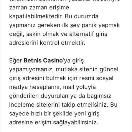
zaman zaman erişime
kapatılabilmektedir. Bu durumda
yapmanız gereken ilk şey panik yapmak
değil, sakin olmak ve alternatif giriş
adreslerini kontrol etmektir.
Eğer
Betnis Casino
‘ya giriş
yapamıyorsanız, mutlaka sitenin güncel
giriş adresini bulmak için resmi sosyal
medya hesaplarını, mail yoluyla
gönderilen duyuruları ya da bağımsız
inceleme sitelerini takip etmelisiniz. Bu
sayede hızlı bir şekilde yeni giriş
adresine erişim sağlayabilirsiniz.