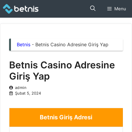
İçeriğe
Menu
atla
Betnis
-
Betnis Casino Adresine Giriş Yap
Betnis Casino Adresine
Giriş Yap
admin
Şubat 5, 2024
Betnis Giriş Adresi