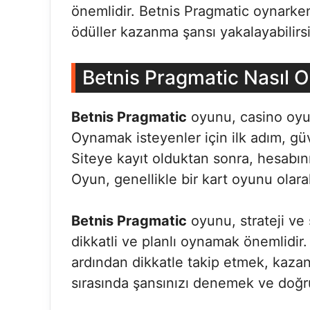
önemlidir. Betnis Pragmatic oynarken
ödüller kazanma şansı yakalayabilirsi
Betnis Pragmatic Nasıl 
Betnis Pragmatic
oyunu, casino oyun
Oynamak isteyenler için ilk adım, güve
Siteye kayıt olduktan sonra, hesabını
Oyun, genellikle bir kart oyunu olar
Betnis Pragmatic
oyunu, strateji ve 
dikkatli ve planlı oynamak önemlidir
ardından dikkatle takip etmek, kazanm
sırasında şansınızı denemek ve doğr