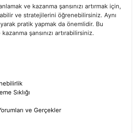
nlamak ve kazanma şansınızı artırmak için,
ilir ve stratejilerini öğrenebilirsiniz. Aynı
yarak pratik yapmak da önemlidir. Bu
 kazanma şansınızı artırabilirsiniz.
ebilirlik
eme Sıklığı
 Yorumları ve Gerçekler