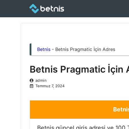
İçeriğe
atla
Betnis
-
Betnis Pragmatic İçin Adres
Betnis Pragmatic İçin
admin
Temmuz 7, 2024
Betni
Betnis güncel giriş adresi ve 10