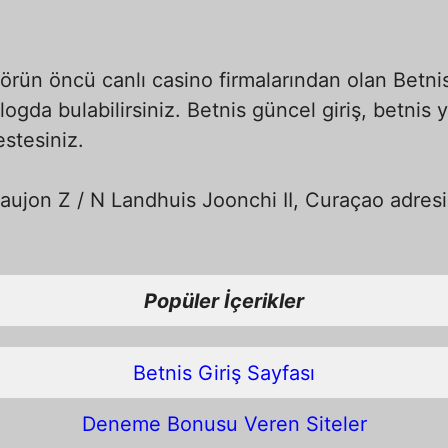
rün öncü canlı casino firmalarından olan Betnis 
logda bulabilirsiniz. Betnis güncel giriş, betnis
estesiniz.
aujon Z / N Landhuis Joonchi II, Curaçao adres
Popüler İçerikler
Betnis Giriş Sayfası
Deneme Bonusu Veren Siteler