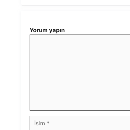
Yorum yapın
Yorum
İsim