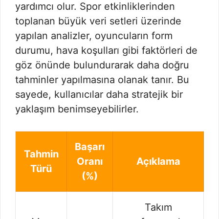
yardımcı olur. Spor etkinliklerinden
toplanan büyük veri setleri üzerinde
yapılan analizler, oyuncuların form
durumu, hava koşulları gibi faktörleri de
göz önünde bulundurarak daha doğru
tahminler yapılmasına olanak tanır. Bu
sayede, kullanıcılar daha stratejik bir
yaklaşım benimseyebilirler.
Başarı
Tahmin
Oranı
Açıklama
Türü
(%)
Takım