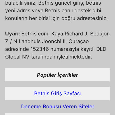
bulabilirsiniz. Betnis güncel giriş, betnis
yeni adres veya Betnis canlı destek gibi
konuların her birisi için doğru adrestesiniz.
Uyarı:
Betnis.com, Kaya Richard J. Beaujon
Z / N Landhuis Joonchi II, Curaçao
adresinde 152346 numarasıyla kayıtlı DLD
Global NV tarafından işletilmektedir.
Popüler İçerikler
Betnis Giriş Sayfası
Deneme Bonusu Veren Siteler