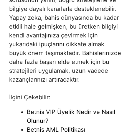
sorusunun yanıtı, doğru stratejilerle ve
bilgiye dayalı kararlarla desteklenebilir.
Yapay zeka, bahis dünyasında bu kadar
etkili hale gelmişken, bu üretken bilgiyi
kendi avantajınıza çevirmek için
yukarıdaki ipuçlarını dikkate almak
büyük önem taşımaktadır. Bahislerinizde
daha fazla başarı elde etmek için bu
stratejileri uygulamak, uzun vadede
kazançlarınızı artıracaktır.
İlgini Çekebilir:
Betnis VIP Üyelik Nedir ve Nasıl
Olunur?
Betnis AML Politikası