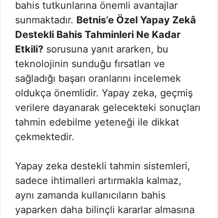
bahis tutkunlarına önemli avantajlar
sunmaktadır.
Betnis’e Özel Yapay Zekâ
Destekli Bahis Tahminleri Ne Kadar
Etkili?
sorusuna yanıt ararken, bu
teknolojinin sunduğu fırsatları ve
sağladığı başarı oranlarını incelemek
oldukça önemlidir. Yapay zeka, geçmiş
verilere dayanarak gelecekteki sonuçları
tahmin edebilme yeteneği ile dikkat
çekmektedir.
Yapay zeka destekli tahmin sistemleri,
sadece ihtimalleri artırmakla kalmaz,
aynı zamanda kullanıcıların bahis
yaparken daha bilinçli kararlar almasına