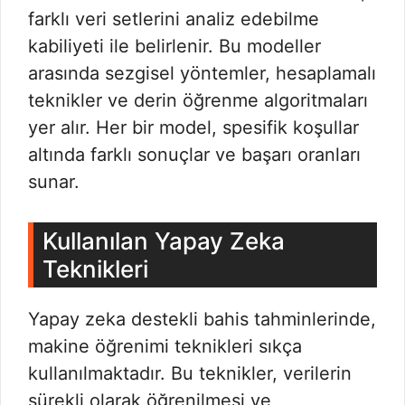
farklı veri setlerini analiz edebilme
kabiliyeti ile belirlenir. Bu modeller
arasında sezgisel yöntemler, hesaplamalı
teknikler ve derin öğrenme algoritmaları
yer alır. Her bir model, spesifik koşullar
altında farklı sonuçlar ve başarı oranları
sunar.
Kullanılan Yapay Zeka
Teknikleri
Yapay zeka destekli bahis tahminlerinde,
makine öğrenimi teknikleri sıkça
kullanılmaktadır. Bu teknikler, verilerin
sürekli olarak öğrenilmesi ve