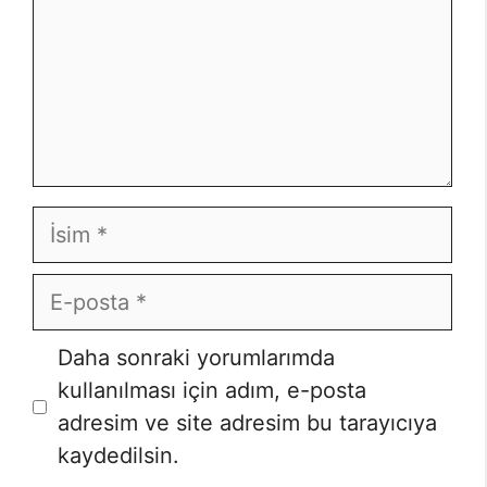
İsim
E-
posta
İnternet
Daha sonraki yorumlarımda
sitesi
kullanılması için adım, e-posta
adresim ve site adresim bu tarayıcıya
kaydedilsin.