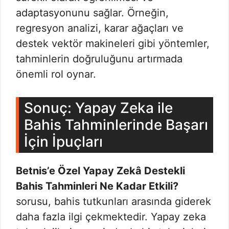
adaptasyonunu sağlar. Örneğin,
regresyon analizi, karar ağaçları ve
destek vektör makineleri gibi yöntemler,
tahminlerin doğruluğunu artırmada
önemli rol oynar.
Sonuç: Yapay Zeka ile
Bahis Tahminlerinde Başarı
İçin İpuçları
Betnis’e Özel Yapay Zekâ Destekli
Bahis Tahminleri Ne Kadar Etkili?
sorusu, bahis tutkunları arasında giderek
daha fazla ilgi çekmektedir. Yapay zeka