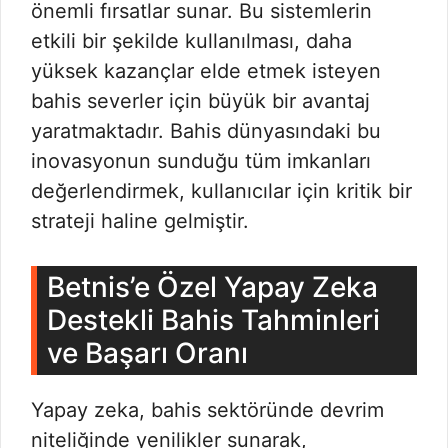
önemli fırsatlar sunar. Bu sistemlerin
etkili bir şekilde kullanılması, daha
yüksek kazançlar elde etmek isteyen
bahis severler için büyük bir avantaj
yaratmaktadır. Bahis dünyasındaki bu
inovasyonun sunduğu tüm imkanları
değerlendirmek, kullanıcılar için kritik bir
strateji haline gelmiştir.
Betnis’e Özel Yapay Zeka
Destekli Bahis Tahminleri
ve Başarı Oranı
Yapay zeka, bahis sektöründe devrim
niteliğinde yenilikler sunarak,