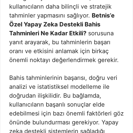
kullanıcıların daha bilinçli ve stratejik
tahminler yapmasını sağlıyor.
Betnis’e
Özel Yapay Zeka Destekli Bahis
Tahminleri Ne Kadar Etkili?
sorusuna
yanıt arayarak, bu tahminlerin başarı
oranı ve etkisini anlamak için birkaç
önemli noktayı değerlendirmek gerekir.
Bahis tahminlerinin başarısı, doğru veri
analizi ve istatistiksel modelleme ile
doğrudan ilişkilidir. Bu bağlamda,
kullanıcıların başarılı sonuçlar elde
edebilmesi için bazı önemli faktörleri göz
önünde bulundurması gerekiyor. Yapay
zeka destekli sistemlerin sağladığı