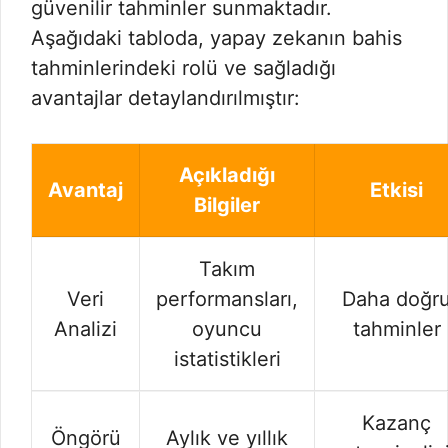
güvenilir tahminler sunmaktadır.
Aşağıdaki tabloda, yapay zekanın bahis
tahminlerindeki rolü ve sağladığı
avantajlar detaylandırılmıştır:
Açıkladığı
Avantaj
Etkisi
Bilgiler
Takım
Veri
performansları,
Daha doğr
Analizi
oyuncu
tahminler
istatistikleri
Kazanç
Öngörü
Aylık ve yıllık