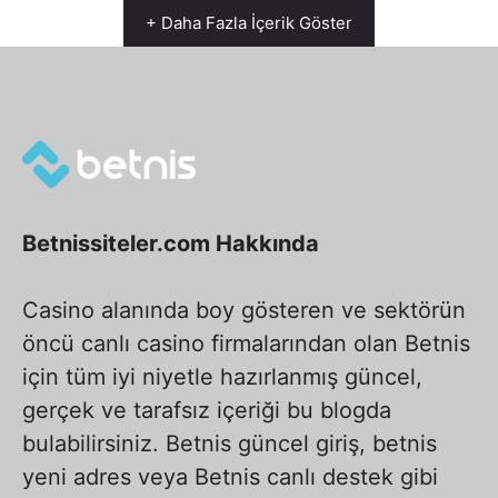
+ Daha Fazla İçerik Göster
Betnissiteler.com Hakkında
Casino alanında boy gösteren ve sektörün
öncü canlı casino firmalarından olan Betnis
için tüm iyi niyetle hazırlanmış güncel,
gerçek ve tarafsız içeriği bu blogda
bulabilirsiniz. Betnis güncel giriş, betnis
yeni adres veya Betnis canlı destek gibi