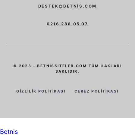
DESTEK@BETNIS.COM
0216 286 05 07
© 2023 - BETNISSITELER.COM TÜM HAKLARI
SAKLIDIR.
GIZLILIK POLITIKASI
ÇEREZ POLITIKASI
Betnis