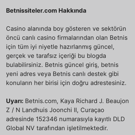
Betnissiteler.com Hakkında
Casino alanında boy gösteren ve sektörün
öncü canlı casino firmalarından olan Betnis
için tüm iyi niyetle hazırlanmış güncel,
gerçek ve tarafsız içeriği bu blogda
bulabilirsiniz. Betnis güncel giriş, betnis
yeni adres veya Betnis canlı destek gibi
konuların her birisi için doğru adrestesiniz.
Uyarı:
Betnis.com, Kaya Richard J. Beaujon
Z / N Landhuis Joonchi II, Curaçao
adresinde 152346 numarasıyla kayıtlı DLD
Global NV tarafından işletilmektedir.